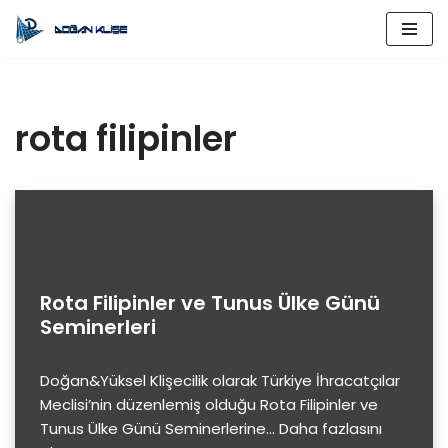
İçeriğe
geç
rota filipinler
Rota Filipinler ve Tunus Ülke Günü
Seminerleri
Doğan&Yüksel Klişecilik olarak Türkiye İhracatçılar
Meclisi’nin düzenlemiş olduğu Rota Filipinler ve
Tunus Ülke Günü Seminerlerine…
Daha fazlasını