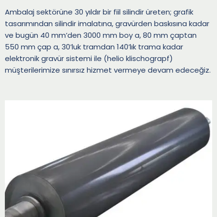
Ambalaj sektörüne 30 yıldır bir fiil silindir üreten; grafik
tasarımından silindir imalatına, gravürden baskısına kadar
ve bugün 40 mm’den 3000 mm boy a, 80 mm çaptan
550 mm çap a, 30’luk tramdan 140’lık trama kadar
elektronik gravür sistemi ile (helio klischograpf)
müşterilerimize sınırsız hizmet vermeye devam edeceğiz.