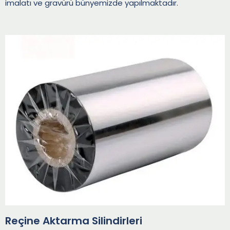
imalatı ve gravürü bünyemizde yapılmaktadır.
Reçine Aktarma Silindirleri