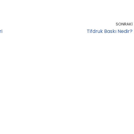
SONRAKI
ri
Tifdruk Baskı Nedir?