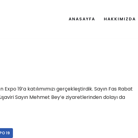
ANASAYFA
HAKKIMIZDA
 Expo 19’a katılımımızı gerçekleştirdik. Sayın Fas Rabat
üşaviri Sayın Mehmet Bey’e ziyaretlerinden dolayı da
PO 19