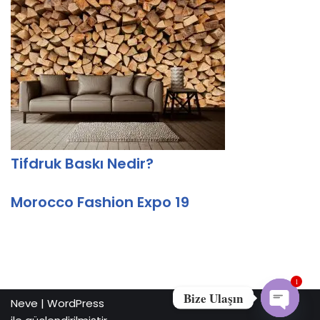
Tifdruk Baskı Nedir?
Morocco Fashion Expo 19
1
Bize Ulaşın
Neve
|
WordPress