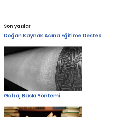
Son yazılar
Doğan Kaynak Adına Eğitime Destek
Gofraj Baskı Yöntemi