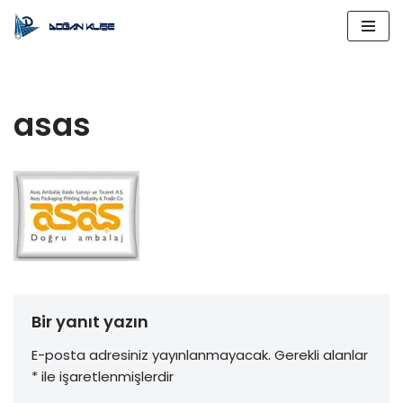
İçeriğe
geç
asas
Bir yanıt yazın
E-posta adresiniz yayınlanmayacak.
Gerekli alanlar
*
ile işaretlenmişlerdir