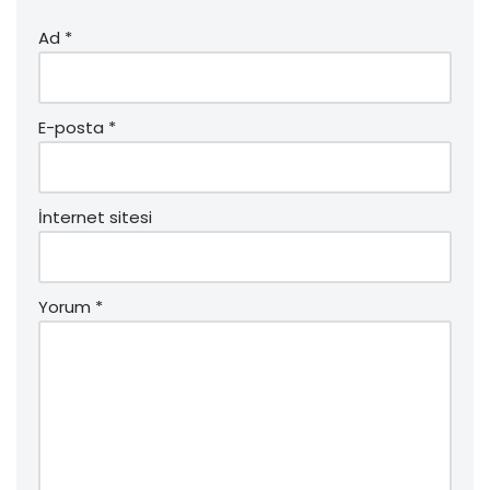
Ad
*
E-posta
*
İnternet sitesi
Yorum
*