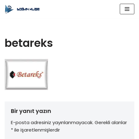
İçeriğe
geç
betareks
Bir yanıt yazın
E-posta adresiniz yayınlanmayacak.
Gerekli alanlar
*
ile işaretlenmişlerdir