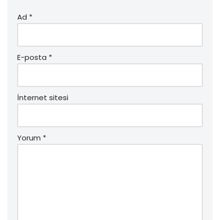
Ad
*
E-posta
*
İnternet sitesi
Yorum
*