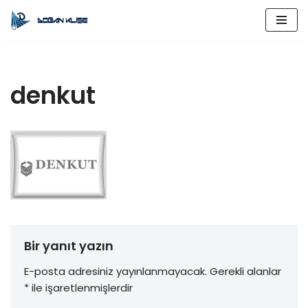
İçeriğe
geç
denkut
Bir yanıt yazın
E-posta adresiniz yayınlanmayacak.
Gerekli alanlar
*
ile işaretlenmişlerdir