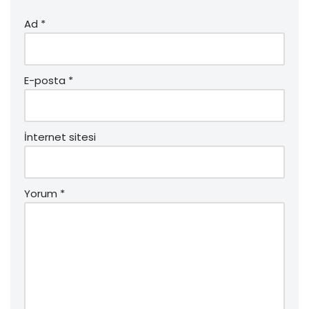
Ad
*
E-posta
*
İnternet sitesi
Yorum
*