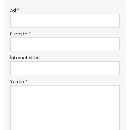
Ad
*
E-posta
*
İnternet sitesi
Yorum
*