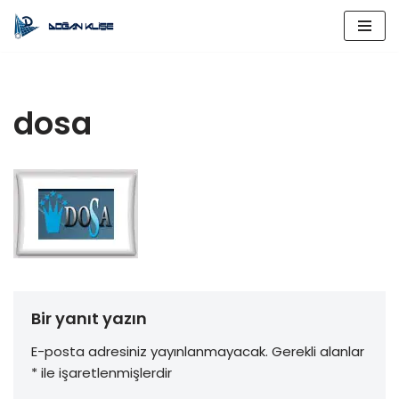
İçeriğe
geç
dosa
Bir yanıt yazın
E-posta adresiniz yayınlanmayacak.
Gerekli alanlar
*
ile işaretlenmişlerdir