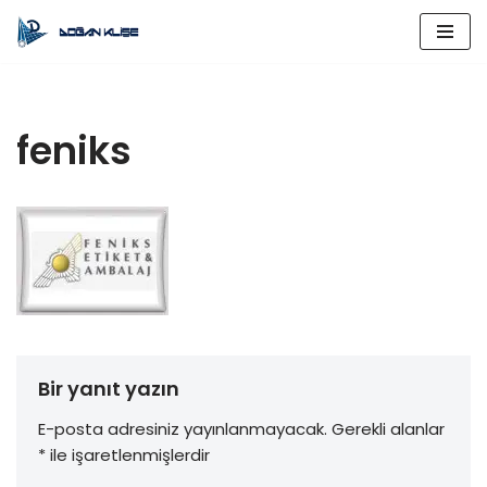
İçeriğe
geç
feniks
Bir yanıt yazın
E-posta adresiniz yayınlanmayacak.
Gerekli alanlar
*
ile işaretlenmişlerdir