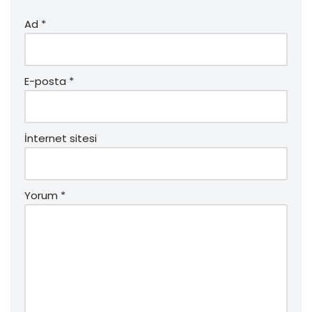
Ad
*
E-posta
*
İnternet sitesi
Yorum
*