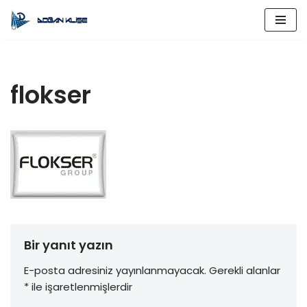
İçeriğe
geç
flokser
Bir yanıt yazın
E-posta adresiniz yayınlanmayacak.
Gerekli alanlar
*
ile işaretlenmişlerdir