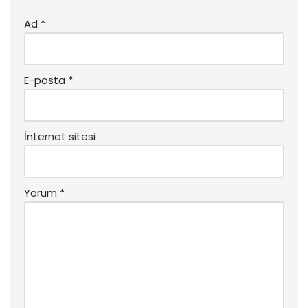
Ad
*
E-posta
*
İnternet sitesi
Yorum
*