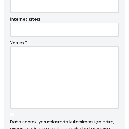
İnternet sitesi
Yorum
*
Daha sonraki yorumlarımda kullanılması için adım,
e-posta adresim ve site adresim bu tarayıcıya