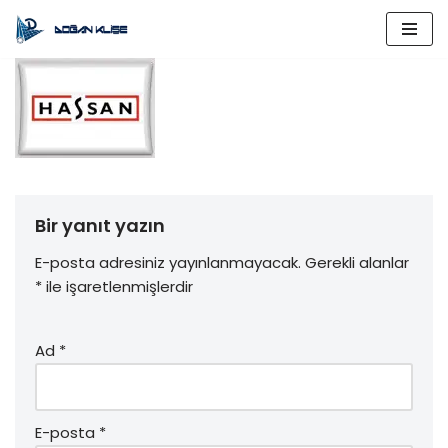
İçeriğe
geç
Bir yanıt yazın
E-posta adresiniz yayınlanmayacak.
Gerekli alanlar
*
ile işaretlenmişlerdir
Ad
*
E-posta
*