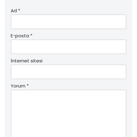
Ad
*
E-posta
*
İnternet sitesi
Yorum
*