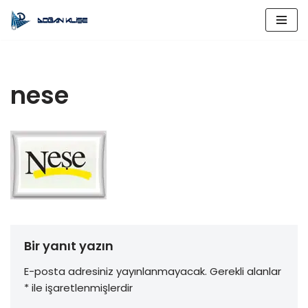
İçeriğe
geç
nese
Bir yanıt yazın
E-posta adresiniz yayınlanmayacak.
Gerekli alanlar
*
ile işaretlenmişlerdir