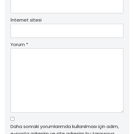
İnternet sitesi
Yorum
*
Daha sonraki yorumlarımda kullanılması için adım,
e-posta adresim ve site adresim bu tarayıcıya