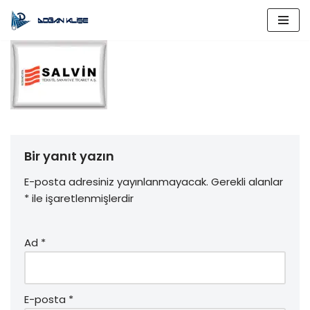
İçeriğe
geç
Bir yanıt yazın
E-posta adresiniz yayınlanmayacak.
Gerekli alanlar
*
ile işaretlenmişlerdir
Ad
*
E-posta
*