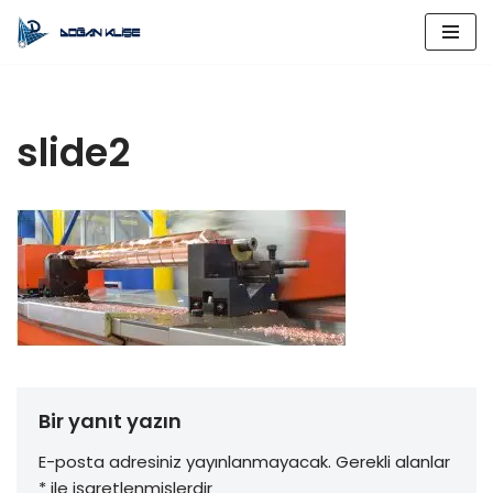
İçeriğe
geç
slide2
Bir yanıt yazın
E-posta adresiniz yayınlanmayacak.
Gerekli alanlar
*
ile işaretlenmişlerdir