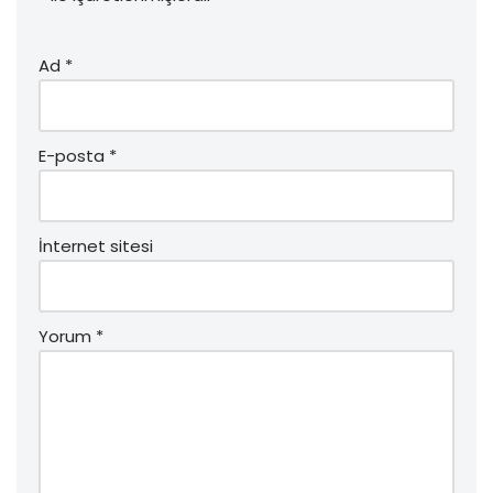
Ad
*
E-posta
*
İnternet sitesi
Yorum
*