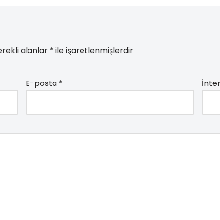
rekli alanlar
*
ile işaretlenmişlerdir
E-posta
*
İnter