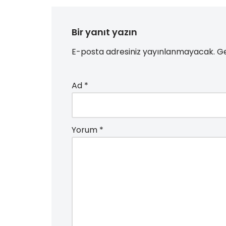
Bir yanıt yazın
E-posta adresiniz yayınlanmayacak.
Ge
Ad
*
Yorum
*