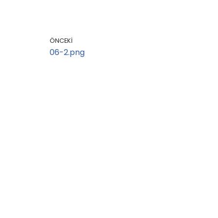
ÖNCEKI
06-2.png