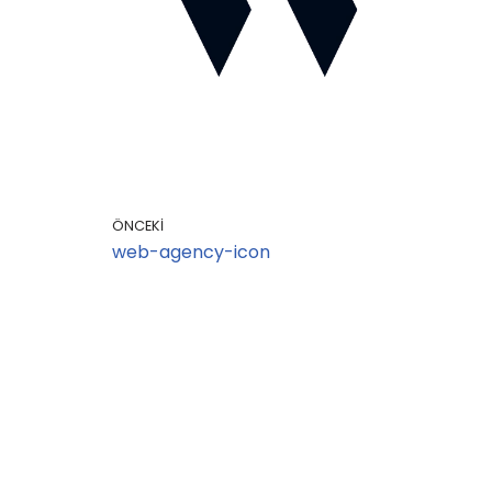
ÖNCEKI
web-agency-icon