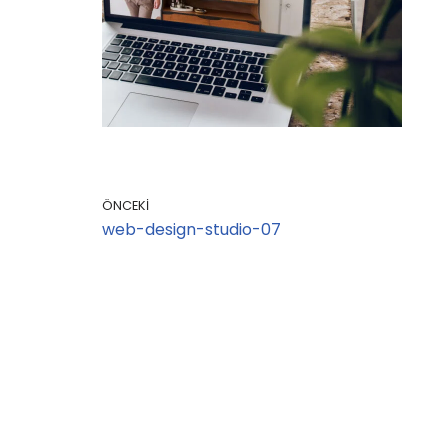
ÖNCEKI
web-design-studio-07